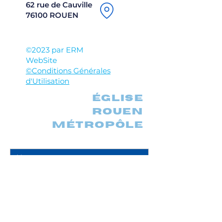
62 rue de Cauville
76100 ROUEN
©2023 par ERM
WebSite
©Conditions Générales
d'Utilisation
église
rouen
métropôle