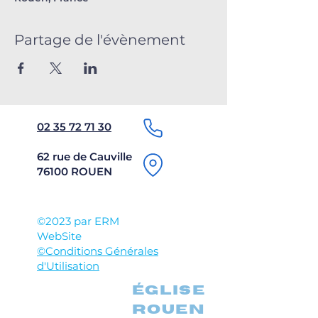
Partage de l'évènement
02 35 72 71 30
62 rue de Cauville
76100 ROUEN
©2023 par ERM
WebSite
©Conditions Générales
d'Utilisation
église
rouen