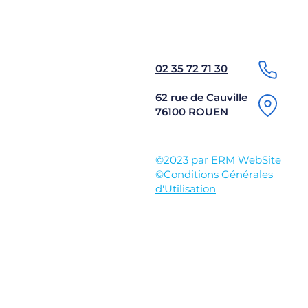
02 35 72 71 30
62 rue de Cauville
76100 ROUEN
©2023 par ERM WebSite
©Conditions Générales
d'Utilisation