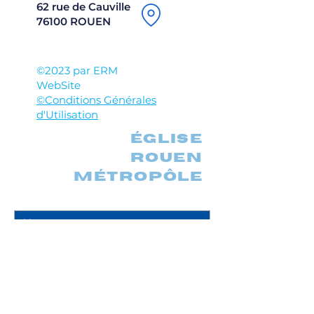
62 rue de Cauville
76100 ROUEN
©2023 par ERM
WebSite
©Conditions Générales
d'Utilisation
église
rouen
métropôle