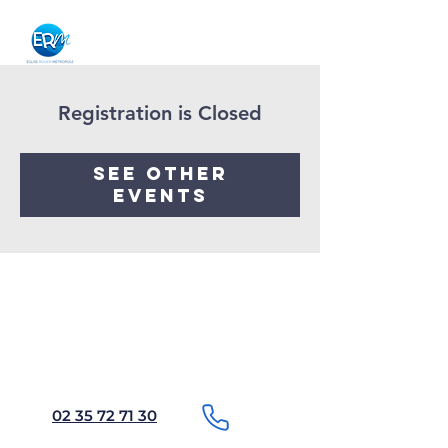
Registration is Closed
See other
events
02 35 72 71 30