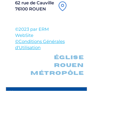
62 rue de Cauville
76100 ROUEN
©2023 par ERM
WebSite
©Conditions Générales
d'Utilisation
église
rouen
métropôle