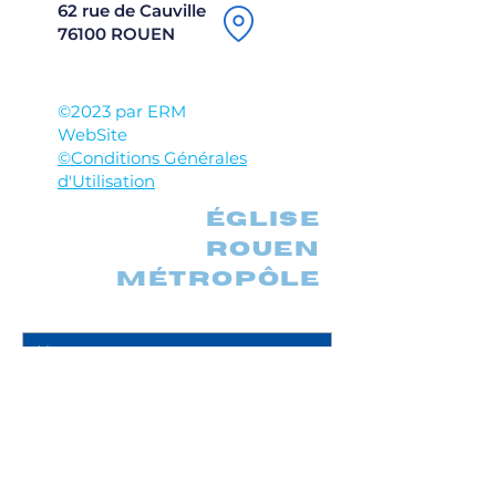
62 rue de Cauville
76100 ROUEN
©2023 par ERM
WebSite
©Conditions Générales
d'Utilisation
église
rouen
métropôle